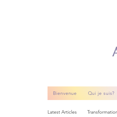
Bienvenue
Qui je suis?
Latest Articles
Transformation