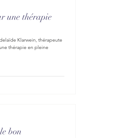
ur une thérapie
delaïde Klarwein, thérapeute
une thérapie en pleine
le bon