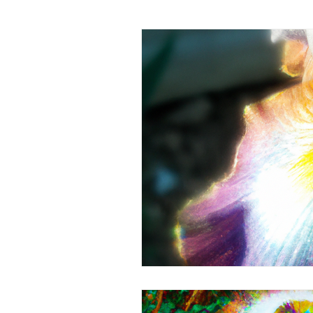
Spiritualité et psychologie
Connaissance de soi
Ps
Psychothérapie Transperson