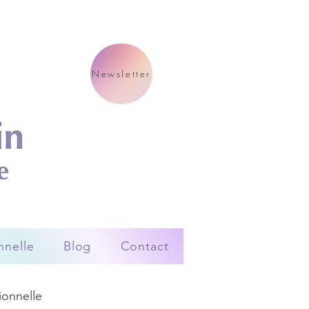
Newsletter
nnelle
Blog
Contact
ionnelle