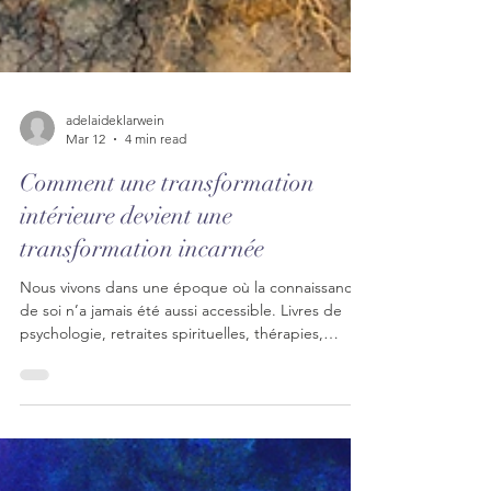
adelaideklarwein
Mar 12
4 min read
Comment une transformation
intérieure devient une
transformation incarnée
Nous vivons dans une époque où la connaissance
de soi n’a jamais été aussi accessible. Livres de
psychologie, retraites spirituelles, thérapies,
podcasts, conférences… Les chemins pour
explorer notre monde intérieur sont nombreux, et
beaucoup de personnes développent aujourd’hui