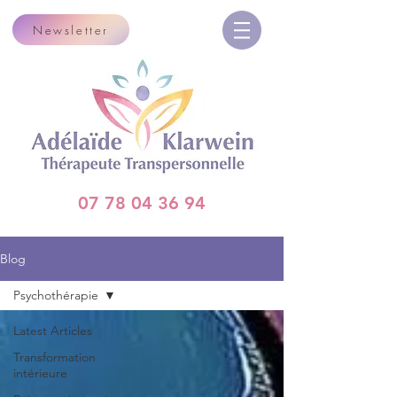
Newsletter
07 78 04 36 94
Blog
Psychothérapie
Latest Articles
Transformation
intérieure