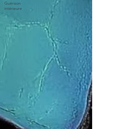
Guérison
intérieure