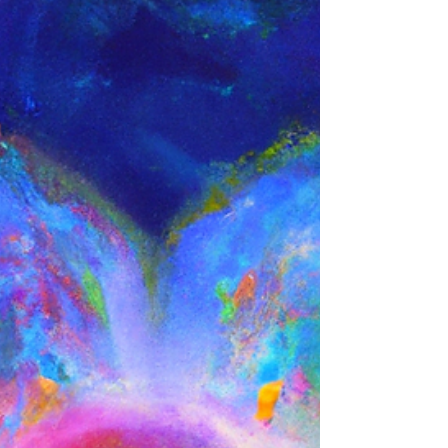
une compréhension très fine de ce qui les
traverse. Elles savent d’où viennent certaines de
leurs peurs. Elles ont identifié leurs blessures. Elles
ont parfois même déjà mis des mots très justes sur
l