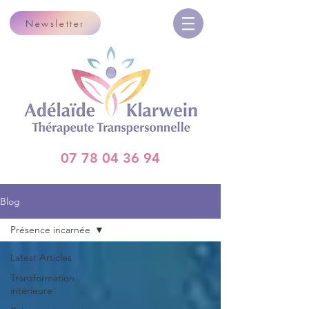
Newsletter
07 78 04 36 94
Blog
Présence incarnée
Latest Articles
Transformation
intérieure